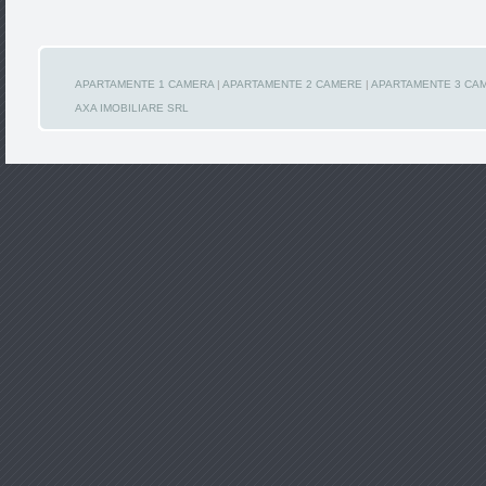
APARTAMENTE 1 CAMERA
|
APARTAMENTE 2 CAMERE
|
APARTAMENTE 3 CA
AXA IMOBILIARE SRL