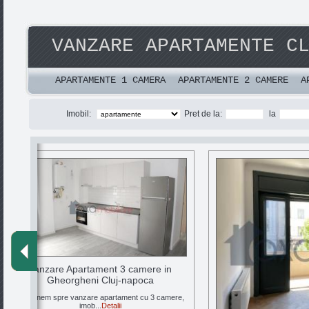
VANZARE APARTAMENTE C
APARTAMENTE 1 CAMERA
APARTAMENTE 2 CAMERE
A
Imobil:
Pret de la:
la
Vanzare Apartament 3 camere in
Gheorgheni Cluj-napoca
Propunem spre vanzare apartament cu 3 camere,
imob...
Detalii