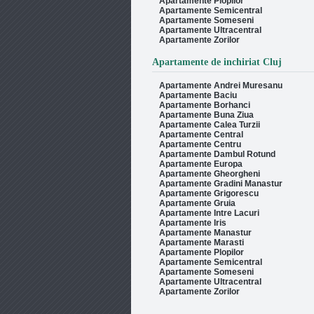
Apartamente Plopilor
Apartamente Semicentral
Apartamente Someseni
Apartamente Ultracentral
Apartamente Zorilor
Apartamente de inchiriat Cluj
Apartamente Andrei Muresanu
Apartamente Baciu
Apartamente Borhanci
Apartamente Buna Ziua
Apartamente Calea Turzii
Apartamente Central
Apartamente Centru
Apartamente Dambul Rotund
Apartamente Europa
Apartamente Gheorgheni
Apartamente Gradini Manastur
Apartamente Grigorescu
Apartamente Gruia
Apartamente Intre Lacuri
Apartamente Iris
Apartamente Manastur
Apartamente Marasti
Apartamente Plopilor
Apartamente Semicentral
Apartamente Someseni
Apartamente Ultracentral
Apartamente Zorilor