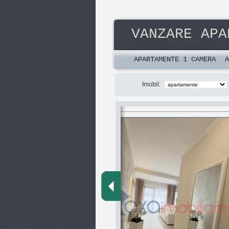
VANZARE APA
APARTAMENTE 1 CAMERA
A
Imobil:
artament 3 camere in