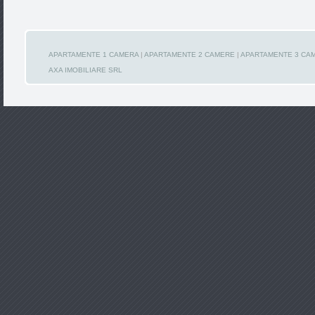
APARTAMENTE 1 CAMERA
|
APARTAMENTE 2 CAMERE
|
APARTAMENTE 3 CA
AXA IMOBILIARE SRL